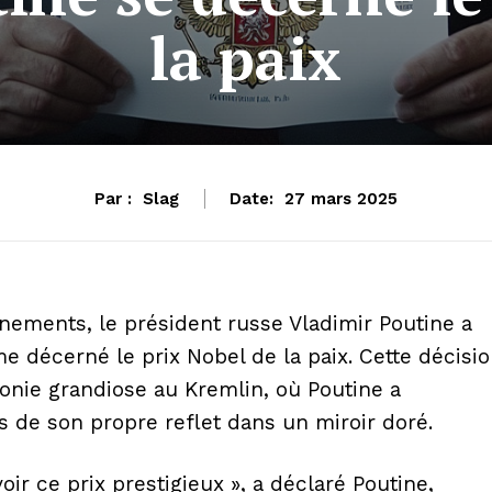
la paix
Par :
Slag
Date:
27 mars 2025
ements, le président russe Vladimir Poutine a
me décerné le prix Nobel de la paix.
Cette décisi
onie grandiose au Kremlin, où Poutine a
 de son propre reflet dans un miroir doré.
r ce prix prestigieux », a déclaré Poutine,