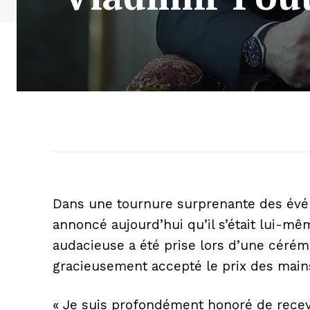
Dans une tournure surprenante des évén
annoncé aujourd’hui qu’il s’était lui-mê
audacieuse a été prise lors d’une cérém
gracieusement accepté le prix des mains
« Je suis profondément honoré de recevoi