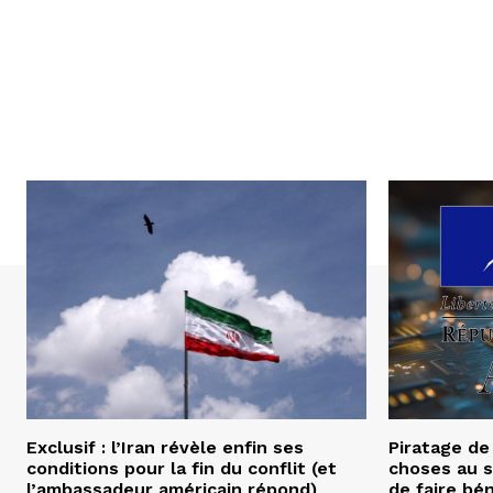
Exclusif : l’Iran révèle enfin ses
Piratage de
conditions pour la fin du conflit (et
choses au s
l’ambassadeur américain répond)
de faire bé