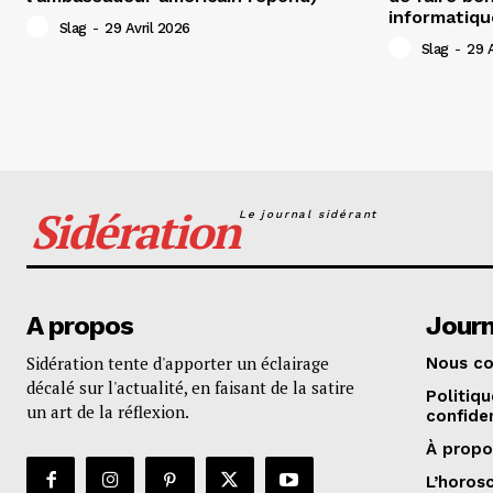
informatiqu
Slag
-
29 Avril 2026
Slag
-
29 A
Sidération
Le journal sidérant
A propos
Journ
Sidération tente d'apporter un éclairage
Nous co
décalé sur l'actualité, en faisant de la satire
Politiq
un art de la réflexion.
confiden
À propo
L’horos