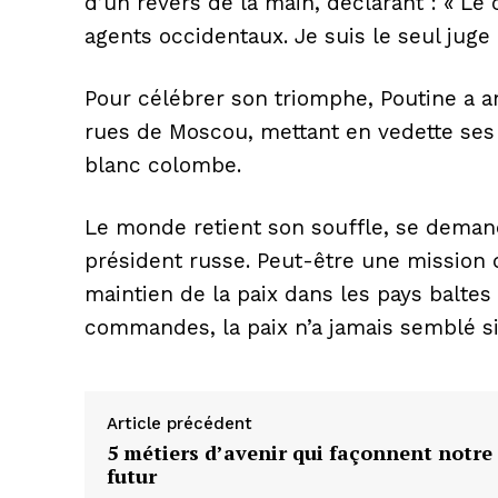
d’un revers de la main, déclarant : « Le 
agents occidentaux. Je suis le seul juge
Pour célébrer son triomphe, Poutine a a
rues de Moscou, mettant en vedette ses 
blanc colombe.
Le monde retient son souffle, se demanda
président russe. Peut-être une mission 
SUBSCRIB
maintien de la paix dans les pays baltes
commandes, la paix n’a jamais semblé si
Article précédent
5 métiers d’avenir qui façonnent notre
futur