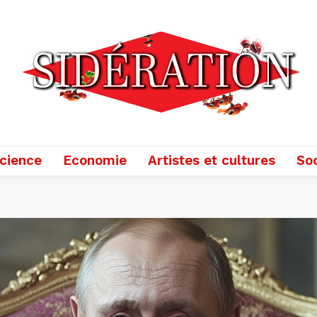
cience
Economie
Artistes et cultures
Soc