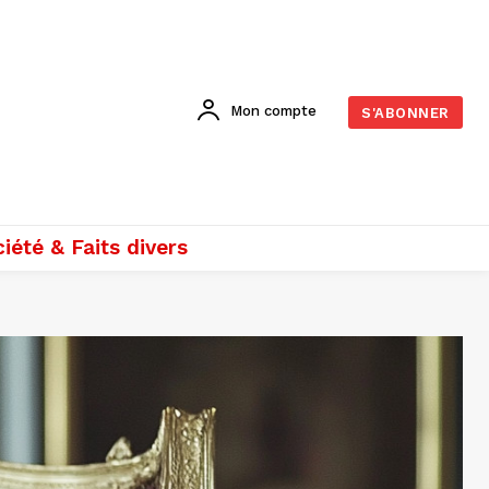
Mon compte
S'ABONNER
iété & Faits divers