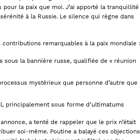
pour la paix que moi. J’ai apporté la tranquillité
a sérénité à la Russie. Le silence qui règne dans
s contributions remarquables à la paix mondiale 
s sous la bannière russe, qualifiée de « réunion
n processus mystérieux que personne d’autre que
al, principalement sous forme d’ultimatums
annonce, a tenté de rappeler que le prix n’était
Week
ibuer soi-même. Poutine a balayé ces objections
e PRO