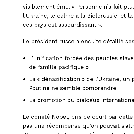
visiblement ému. « Personne n’a fait plus 
l’Ukraine, le calme à la Biélorussie, et l
ces pays est assourdissant ».
Le président russe a ensuite détaillé se
L’unification forcée des peuples slave
de famille pacifique »
La « dénazification » de l’Ukraine, u
Poutine ne semble comprendre
La promotion du dialogue internation
Le comité Nobel, pris de court par cette 
News 
pas une récompense qu’on pouvait s’attr
Magazin