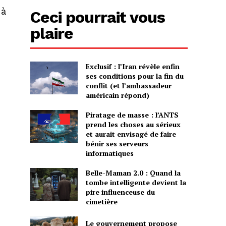
 à
Ceci pourrait vous
plaire
Exclusif : l’Iran révèle enfin
:
ses conditions pour la fin du
conflit (et l’ambassadeur
américain répond)
Piratage de masse : l’ANTS
prend les choses au sérieux
et aurait envisagé de faire
bénir ses serveurs
informatiques
Belle-Maman 2.0 : Quand la
tombe intelligente devient la
pire influenceuse du
cimetière
Le gouvernement propose