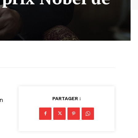
PARTAGER :
on