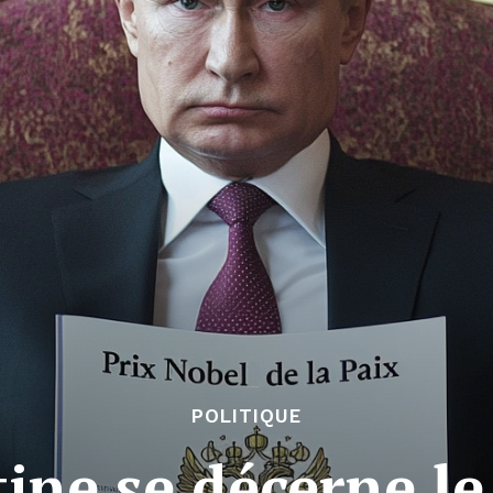
POLITIQUE
ine se décerne le